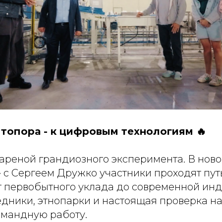
 топора - к цифровым технологиям 🔥
 ареной грандиозного эксперимента. В нов
 с Сергеем Дружко участники проходят пут
от первобытного уклада до современной инд
едники, этнопарки и настоящая проверка н
мандную работу.