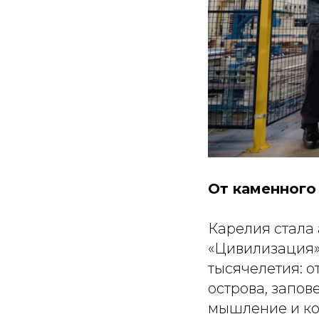
От каменного
Карелия стала
«Цивилизация»
тысячелетия: 
острова, запов
мышление и ко