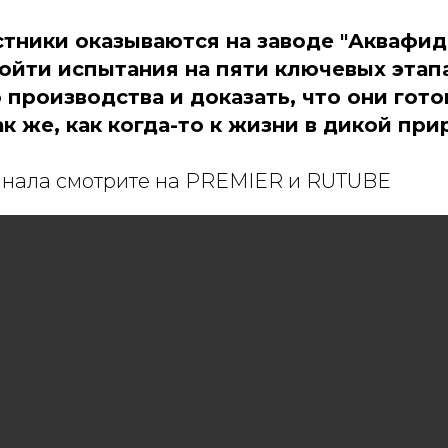
тники оказываются на заводе "Аквафид"
ойти испытания на пяти ключевых этап
производства и доказать, что они гото
к же, как когда-то к жизни в дикой при
инала смотрите на PREMIER и RUTUBE