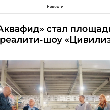
Новости
Аквафид» стал площад
 реалити-шоу «Цивили