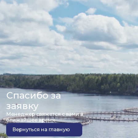
Спасибо за
заявку
Менеджер свяжется с вами в
ближайшее время
Вернуться на главную